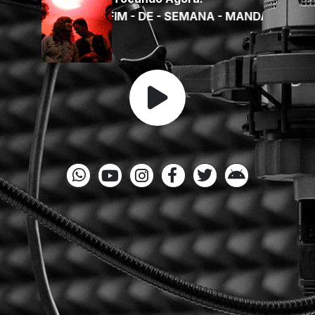
FIM - DE - SEMANA - MANDA - ZAP Bloc